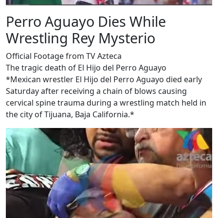
Perro Aguayo Dies While
Wrestling Rey Mysterio
Official Footage from TV Azteca
The tragic death of El Hijo del Perro Aguayo
*Mexican wrestler El Hijo del Perro Aguayo died early
Saturday after receiving a chain of blows causing
cervical spine trauma during a wrestling match held in
the city of Tijuana, Baja California.*