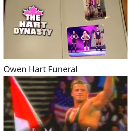
Owen Hart Funeral