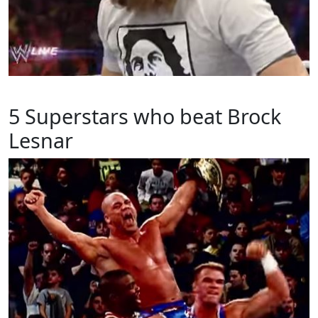
5 Superstars who beat Brock
Lesnar