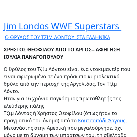
Jim Londos WWE Superstars
Ο ΘΡΥΛΟΣ ΤΟΥ ΤΖΙΜ ΛΟΝΤΟΥ ΣΤΑ ΕΛΛΗΝΙΚΑ
ΧΡΗΣΤΟΣ ΘΕΟΦΙΛΟΥ ΑΠΟ ΤΟ ΑΡΓΟΣ-- ΑΦΗΓΗΣΗ
ΙΟΥΛΙΑ ΠΑΝΑΓΟΠΟΥΛΟΥ
Ο θρύλος του Τζίμ Λόντου είναι ένα ντοκιμαντέρ που
είναι αφιερωμένο σε ένα πρόσωπο κυριολεκτικά
θρύλο από την περιοχή της Αργολίδας. Τον Τζίμ
Λόντο.
Ηταν για 16 χρόνια παγκόσμιος πρωταθλητής της
ελεύθερης πάλης
Τζιμ Λόντος ή Χρήστος Θεοφίλου (όπως ήταν το
πραγματικό του όνομα) από το
Κουτσοπόδι Άργους.
Μετανάστης στην Αμερική που μεγαλούργησε, όχι
μόνο με τη δύναμη των μπράτσων του, τη σβελτάδα