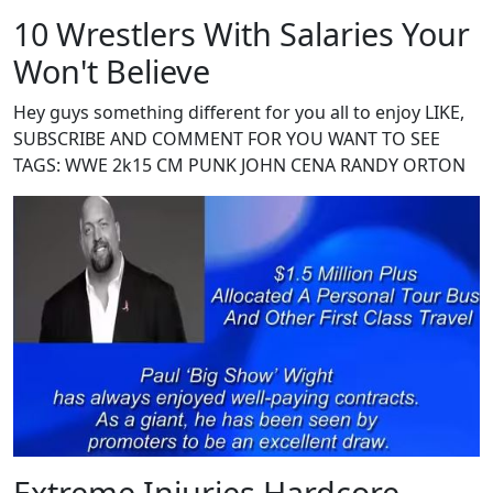
10 Wrestlers With Salaries Your
Won't Believe
Hey guys something different for you all to enjoy LIKE,
SUBSCRIBE AND COMMENT FOR YOU WANT TO SEE
TAGS: WWE 2k15 CM PUNK JOHN CENA RANDY ORTON
Extreme Injuries Hardcore