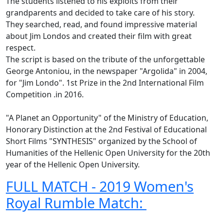
The students listened to his exploits from their
grandparents and decided to take care of his story.
They searched, read, and found impressive material
about Jim Londos and created their film with great
respect.
The script is based on the tribute of the unforgettable
George Antoniou, in the newspaper "Argolida" in 2004,
for "Jim Londo". 1st Prize in the 2nd International Film
Competition .in 2016.
"A Planet an Opportunity" of the Ministry of Education,
Honorary Distinction at the 2nd Festival of Educational
Short Films "SYNTHESIS" organized by the School of
Humanities of the Hellenic Open University for the 20th
year of the Hellenic Open University.
FULL MATCH - 2019 Women's
Royal Rumble Match: