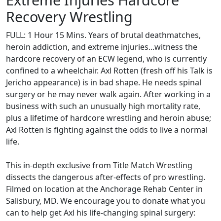
Recovery Wrestling
FULL: 1 Hour 15 Mins. Years of brutal deathmatches,
heroin addiction, and extreme injuries...witness the
hardcore recovery of an ECW legend, who is currently
confined to a wheelchair. Axl Rotten (fresh off his Talk is
Jericho appearance) is in bad shape. He needs spinal
surgery or he may never walk again. After working in a
business with such an unusually high mortality rate,
plus a lifetime of hardcore wrestling and heroin abuse;
Axl Rotten is fighting against the odds to live a normal
life.
This in-depth exclusive from Title Match Wrestling
dissects the dangerous after-effects of pro wrestling.
Filmed on location at the Anchorage Rehab Center in
Salisbury, MD. We encourage you to donate what you
can to help get Axl his life-changing spinal surgery: