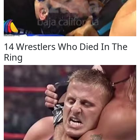
14 Wrestlers Who Died In The
Ring