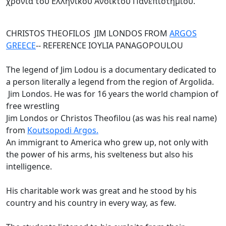
χρόνια του Ελληνικού Ανοικτού Πανεπιστημίου.
CHRISTOS THEOFILOS JIM LONDOS FROM
ARGOS
GREECE
-- REFERENCE IOYLIA PANAGOPOULOU
The legend of Jim Lodou is a documentary dedicated to
a person literally a legend from the region of Argolida.
Jim Londos. He was for 16 years the world champion of
free wrestling
Jim Londos or Christos Theofilou (as was his real name)
from
Koutsopodi Argos.
An immigrant to America who grew up, not only with
the power of his arms, his svelteness but also his
intelligence.
His charitable work was great and he stood by his
country and his country in every way, as few.